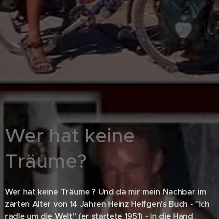
Wer hat keine
Träume?
Wer hat keine Träume ? Und da mir mein Nachbar im
zarten Alter von 14 Jahren Heinz Helfgen's Buch - "Ich
radle um die Welt" (er startete 1951) - in die Hand